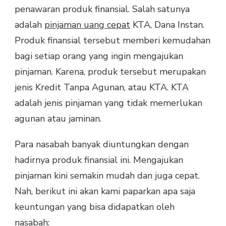
penawaran produk finansial. Salah satunya
adalah
pinjaman uang cepat
KTA, Dana Instan.
Produk finansial tersebut memberi kemudahan
bagi setiap orang yang ingin mengajukan
pinjaman. Karena, produk tersebut merupakan
jenis Kredit Tanpa Agunan, atau KTA. KTA
adalah jenis pinjaman yang tidak memerlukan
agunan atau jaminan.
Para nasabah banyak diuntungkan dengan
hadirnya produk finansial ini. Mengajukan
pinjaman kini semakin mudah dan juga cepat.
Nah, berikut ini akan kami paparkan apa saja
keuntungan yang bisa didapatkan oleh
nasabah: