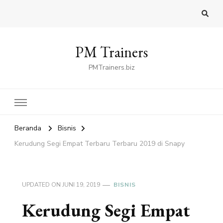
PM Trainers
PMTrainers.biz
Beranda
Bisnis
Kerudung Segi Empat Terbaru Terbaru 2019 di Snapy
UPDATED ON
JUNI 19, 2019
BISNIS
Kerudung Segi Empat