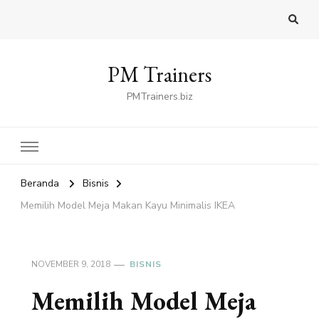
PM Trainers
PMTrainers.biz
Beranda
Bisnis
Memilih Model Meja Makan Kayu Minimalis IKEA
NOVEMBER 9, 2018
BISNIS
Memilih Model Meja