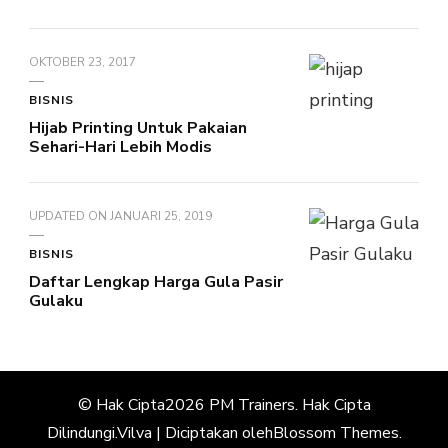
OKTOBER 23, 2017
BISNIS
Hijab Printing Untuk Pakaian
Sehari-Hari Lebih Modis
UPDATED ON
JANUARI 25, 2019
BISNIS
Daftar Lengkap Harga Gula Pasir
Gulaku
© Hak Cipta2026
PM Trainers
. Hak Cipta
Dilindungi.
Vilva | Diciptakan oleh
Blossom Themes
.