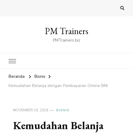
PM Trainers
PMTrainers.biz
Beranda
Bisnis
Kemudahan Belanja dengan Pembayaran Online BNI
NOVEMBER 16, 2018
BISNIS
Kemudahan Belanja