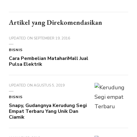
Artikel yang Direkomendasikan
UPDATED ON
SEPTEMBER 19, 2016
BISNIS
Cara Pembelian MatahariMall Jual
Pulsa Elektrik
UPDATED ON
AGUSTUS 5, 2019
BISNIS
Snapy, Gudangnya Kerudung Segi
Empat Terbaru Yang Unik Dan
Ciamik