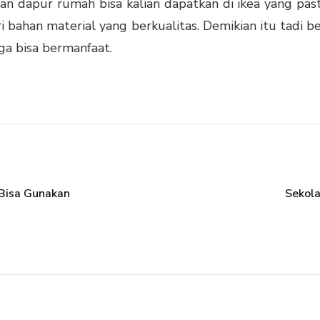
tan dapur
rumah bisa kalian dapatkan di ikea yang pas
i bahan material yang berkualitas. Demikian itu tadi 
ga bisa bermanfaat.
Bisa Gunakan
Sekola