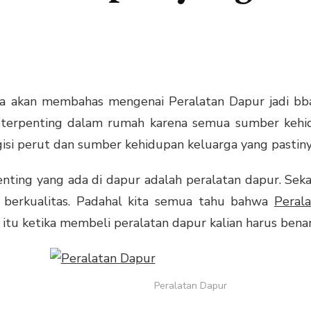
saya akan membahas mengenai
Peralatan Dapur
jadi bba
terpenting dalam rumah karena semua sumber kehid
i perut dan sumber kehidupan keluarga yang pastiny
ting yang ada di dapur adalah peralatan dapur. Sekar
 berkualitas.
Padahal kita semua tahu bahwa
Peral
itu ketika membeli peralatan dapur kalian harus benar 
Peralatan Dapur