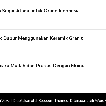
 Segar Alami untuk Orang Indonesia
k Dapur Menggunakan Keramik Granit
cara Mudah dan Praktis Dengan Mumu
.
Vilva | Diciptakan oleh
Blossom Themes
. Ditenagai oleh
WordP