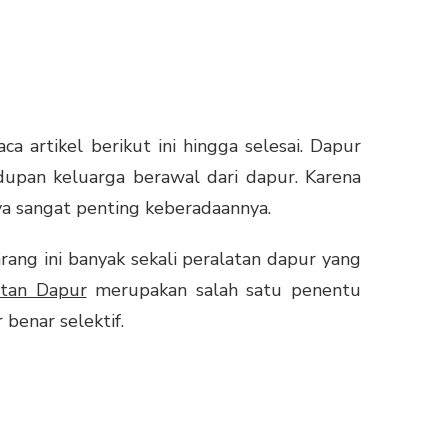
ca artikel berikut ini hingga selesai. Dapur
upan keluarga berawal dari dapur. Karena
a sangat penting keberadaannya.
ang ini banyak sekali peralatan dapur yang
atan Dapur
merupakan salah satu penentu
benar selektif.