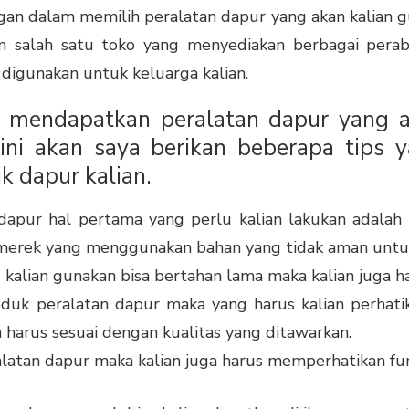
gan dalam memilih peralatan dapur yang akan kalian g
n salah satu toko yang menyediakan berbagai pera
 digunakan untuk keluarga kalian.
in mendapatkan peralatan dapur yang 
 ini akan saya berikan beberapa tips 
k dapur kalian.
 dapur hal pertama yang perlu kalian lakukan adala
i merek yang menggunakan bahan yang tidak aman untu
 kalian gunakan bisa bertahan lama maka kalian juga 
uk peralatan dapur maka yang harus kalian perhati
 harus sesuai dengan kualitas yang ditawarkan.
latan dapur maka kalian juga harus memperhatikan fun