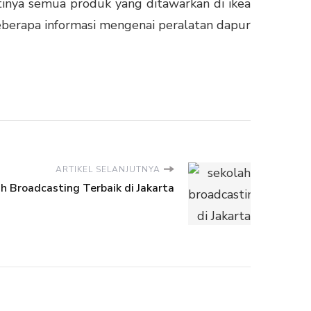
tinya semua produk yang ditawarkan di ikea
beberapa informasi mengenai peralatan dapur
ARTIKEL SELANJUTNYA
h Broadcasting Terbaik di Jakarta