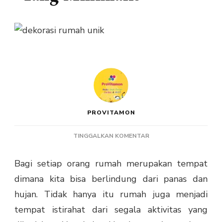
PROVITAMON
PADA
TINGGALKAN KOMENTAR
TIPS
MENATA
Bagi setiap orang rumah merupakan tempat
RUMAH
dimana kita bisa berlindung dari panas dan
YANG
MINIMALIS
hujan. Tidak hanya itu rumah juga menjadi
tempat istirahat dari segala aktivitas yang