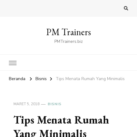
PM Trainers
PMTrainers.biz
Beranda
Bisnis
Tips Menata Rumah Yang Minimalis
MARET 5, 2018
BISNIS
Tips Menata Rumah
Yang Minimalis