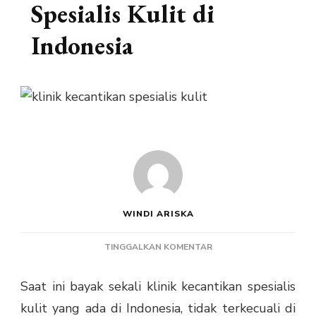
Spesialis Kulit di
Indonesia
WINDI ARISKA
PADA
TINGGALKAN KOMENTAR
KLINIK
KECANTIKAN
Saat ini bayak sekali
klinik kecantikan spesialis
SPESIALIS
kulit
yang ada di Indonesia, tidak terkecuali di
KULIT