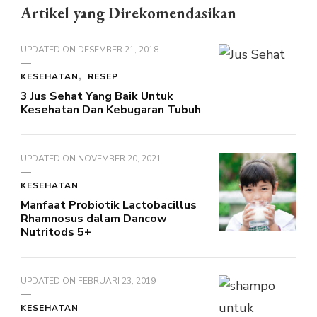
Artikel yang Direkomendasikan
UPDATED ON
DESEMBER 21, 2018
KESEHATAN
RESEP
3 Jus Sehat Yang Baik Untuk
Kesehatan Dan Kebugaran Tubuh
UPDATED ON
NOVEMBER 20, 2021
KESEHATAN
Manfaat Probiotik Lactobacillus
Rhamnosus dalam Dancow
Nutritods 5+
UPDATED ON
FEBRUARI 23, 2019
KESEHATAN