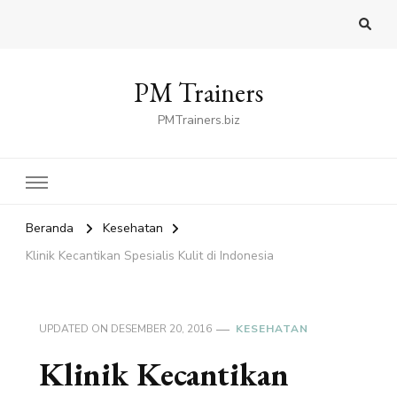
PM Trainers
PMTrainers.biz
Beranda
Kesehatan
Klinik Kecantikan Spesialis Kulit di Indonesia
UPDATED ON
DESEMBER 20, 2016
KESEHATAN
Klinik Kecantikan