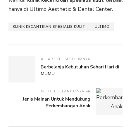
wanita,
klinik kecantikan spesialis kulit
terbaik
hanya di Ultimo Aesthetic & Dental Center.
KLINIK KECANTIKAN SPESIALIS KULIT
ULTIMO
ARTIKEL SEBELUMNYA
Berbelanja Kebutuhan Sehari Hari di
MUMU
ARTIKEL SELANJUTNYA
Jenis Mainan Untuk Mendukung
Perkembangan Anak