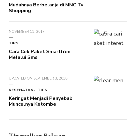
Mudahnya Berbelanja di MNC Tv
Shopping
NOVEMBER 11, 2017
TIPS
Cara Cek Paket Smartfren
Melalui Sms
UPDATED ON
SEPTEMBER 3, 2016
KESEHATAN
TIPS
Keringat Menjadi Penyebab
Munculnya Ketombe
Tinggalkan Balasan