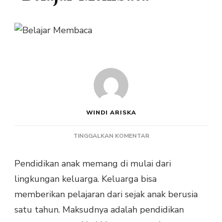
WINDI ARISKA
PADA
TINGGALKAN KOMENTAR
TIPS
MENGAJARI
Pendidikan anak memang di mulai dari
ANAK
lingkungan keluarga. Keluarga bisa
BELAJAR
MEMBACA
memberikan pelajaran dari sejak anak berusia
satu tahun. Maksudnya adalah pendidikan