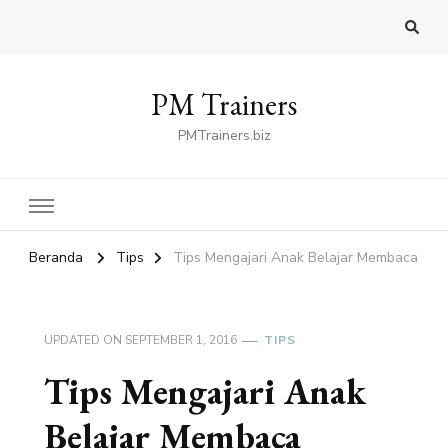
PM Trainers
PMTrainers.biz
Beranda
Tips
Tips Mengajari Anak Belajar Membaca
UPDATED ON
SEPTEMBER 1, 2016
TIPS
Tips Mengajari Anak
Belajar Membaca