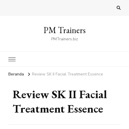
PM Trainers
PMTrainers.biz
Beranda
Review SK II Facial Treatment Essence
Review SK II Facial
Treatment Essence