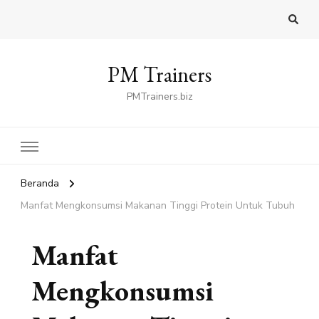
PM Trainers
PMTrainers.biz
Beranda
Manfat Mengkonsumsi Makanan Tinggi Protein Untuk Tubuh
Manfat
Mengkonsumsi