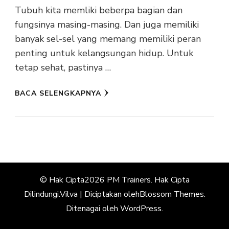
Tubuh kita memliki beberpa bagian dan
fungsinya masing-masing. Dan juga memiliki
banyak sel-sel yang memang memiliki peran
penting untuk kelangsungan hidup. Untuk
tetap sehat, pastinya …
BACA SELENGKAPNYA
© Hak Cipta2026
PM Trainers
. Hak Cipta
Dilindungi.
Vilva | Diciptakan oleh
Blossom Themes
.
Ditenagai oleh
WordPress
.