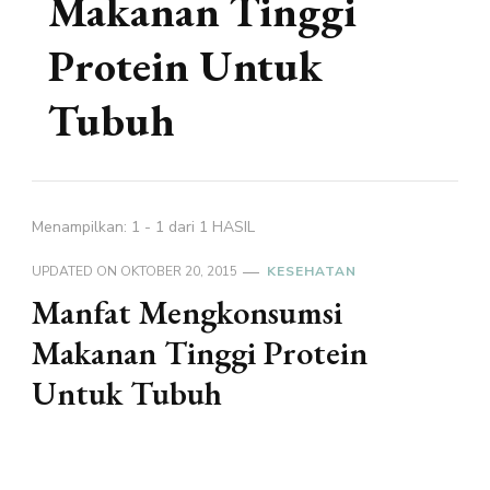
Makanan Tinggi
Protein Untuk
Tubuh
Menampilkan: 1 - 1 dari 1 HASIL
UPDATED ON
OKTOBER 20, 2015
KESEHATAN
Manfat Mengkonsumsi
Makanan Tinggi Protein
Untuk Tubuh