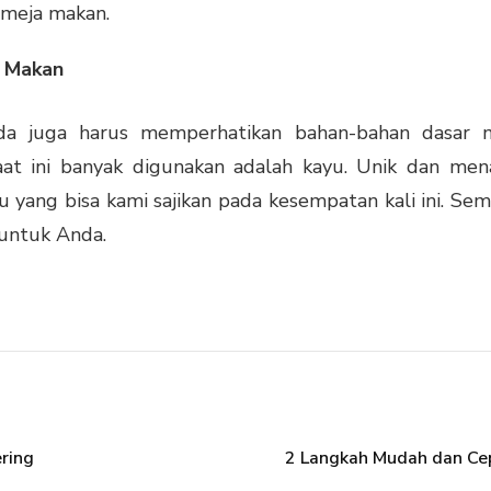
 meja makan.
a Makan
da juga harus memperhatikan bahan-bahan dasar 
 ini banyak digunakan adalah kayu. Unik dan menar
u
yang bisa kami sajikan pada kesempatan kali ini. Se
 untuk Anda.
ring
2 Langkah Mudah dan Ce