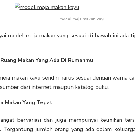
model meja makan kayu
i model meja makan yang sesuai, di bawah ini ada 
n Ruang Makan Yang Ada Di Rumahmu
meja makan kayu
sendiri harus sesuai dengan warna c
 sumber dari internet maupun katalog buku.
ja Makan Yang Tepat
angat bervariasi dan juga mempunyai keunikan ter
Tergantung jumlah orang yang ada dalam keluarga 