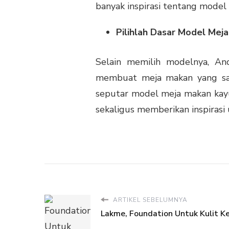
banyak inspirasi tentang model
Pilihlah Dasar Model Mej
Selain memilih modelnya, An
membuat meja makan yang saat
seputar
model meja makan kay
sekaligus memberikan inspirasi
ARTIKEL SEBELUMNYA
Lakme, Foundation Untuk Kulit Ke