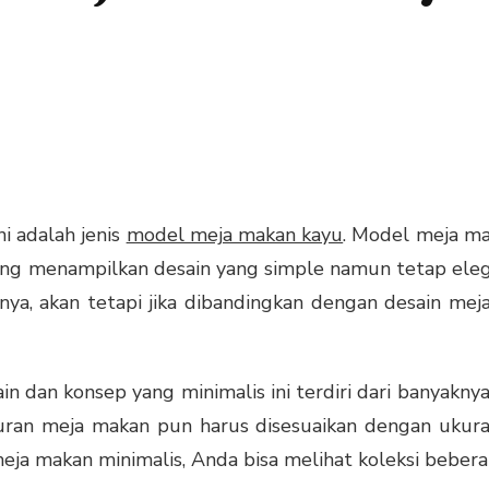
ni adalah jenis
model meja makan kayu
. Model meja ma
ng menampilkan desain yang simple namun tetap elega
ya, akan tetapi jika dibandingkan dengan desain mej
dan konsep yang minimalis ini terdiri dari banyaknya 
kuran meja makan pun harus disesuaikan dengan ukura
a makan minimalis, Anda bisa melihat koleksi beberap