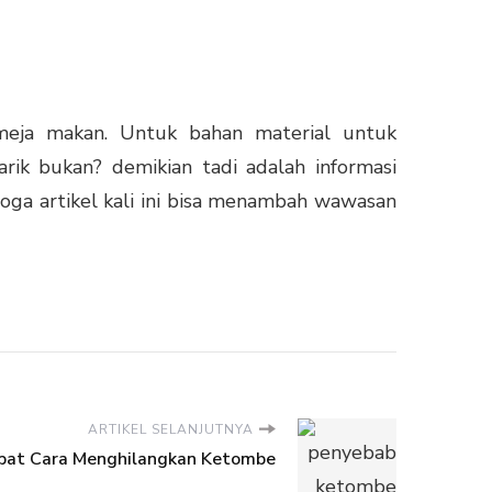
meja makan. Untuk bahan material untuk
ik bukan? demikian tadi adalah informasi
moga artikel kali ini bisa menambah wawasan
ARTIKEL SELANJUTNYA
pat Cara Menghilangkan Ketombe