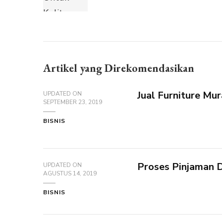
Artikel yang Direkomendasikan
Jual Furniture Mur
UPDATED ON
SEPTEMBER 23, 2019
BISNIS
Proses Pinjaman D
UPDATED ON
AGUSTUS 14, 2019
BISNIS