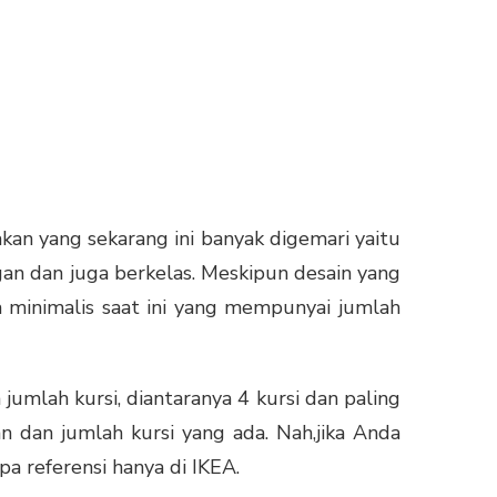
kan yang sekarang ini banyak digemari yaitu
n dan juga berkelas. Meskipun desain yang
a minimalis saat ini yang mempunyai jumlah
jumlah kursi, diantaranya 4 kursi dan paling
n dan jumlah kursi yang ada. Nah,jika Anda
a referensi hanya di IKEA.