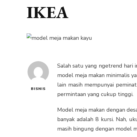
IKEA
Salah satu yang ngetrend hari i
model meja makan minimalis ya
lain masih mempunyai peminatn
BISNIS
permintaan yang cukup tinggi.
Model meja makan dengan desain 
banyak adalah 8 kursi. Nah, u
masih bingung dengan model mej