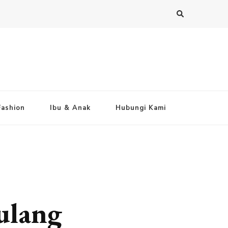
Fashion
Ibu & Anak
Hubungi Kami
ulang