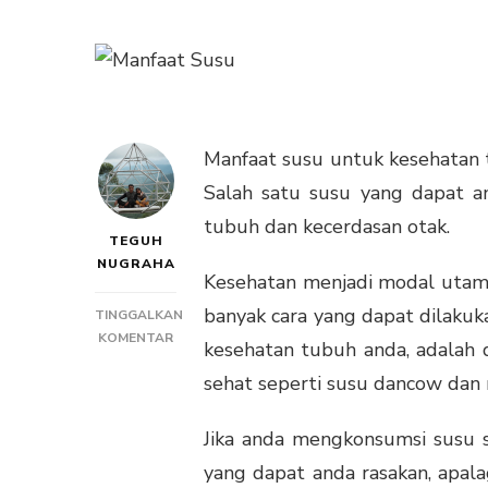
Manfaat susu untuk kesehatan t
Salah satu susu yang dapat a
tubuh dan kecerdasan otak.
TEGUH
NUGRAHA
Kesehatan menjadi modal utama 
banyak cara yang dapat dilakuk
TINGGALKAN
PADA
KOMENTAR
kesehatan tubuh anda, adalah
MANFAAT
sehat seperti susu dancow dan 
SUSU
UNTUK
KESEHATAN
Jika anda mengkonsumsi susu 
TULANG
yang dapat anda rasakan, apala