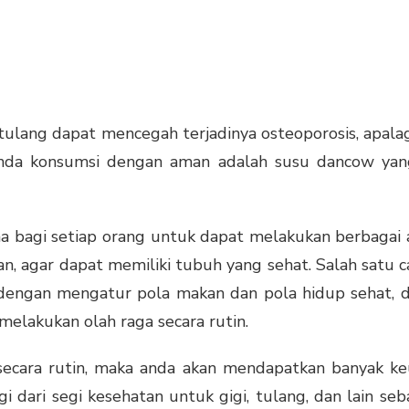
ulang dapat mencegah terjadinya osteoporosis, apalag
nda konsumsi dengan aman adalah susu dancow yang
bagi setiap orang untuk dapat melakukan berbagai ak
an, agar dapat memiliki tubuh yang sehat. Salah satu
 dengan mengatur pola makan dan pola hidup sehat,
melakukan olah raga secara rutin.
secara rutin, maka anda akan mendapatkan banyak k
gi dari segi kesehatan untuk gigi, tulang, dan lain se