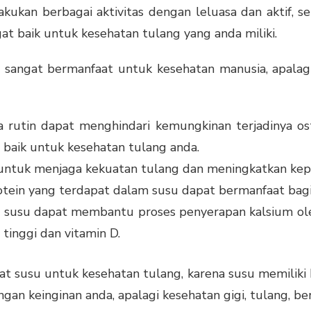
kukan berbagai aktivitas dengan leluasa dan aktif,
 baik untuk kesehatan tulang yang anda miliki.
sangat bermanfaat untuk kesehatan manusia, apalagi
 rutin dapat menghindari kemungkinan terjadinya os
 baik untuk kesehatan tulang anda.
 untuk menjaga kekuatan tulang dan meningkatkan ke
otein yang terdapat dalam susu dapat bermanfaat bag
 susu dapat membantu proses penyerapan kalsium ole
inggi dan vitamin D.
at susu untuk kesehatan tulang, karena susu memilik
gan keinginan anda, apalagi kesehatan gigi, tulang, be