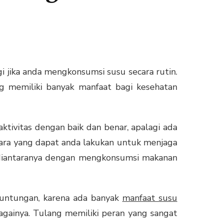
i jika anda mengkonsumsi susu secara rutin.
 memiliki banyak manfaat bagi kesehatan
tivitas dengan baik dan benar, apalagi ada
 cara yang dapat anda lakukan untuk menjaga
 diantaranya dengan mengkonsumsi makanan
euntungan, karena ada banyak
manfaat susu
bagainya. Tulang memiliki peran yang sangat