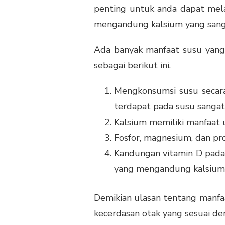
penting untuk anda dapat mela
mengandung kalsium yang sangat
Ada banyak manfaat susu yang 
sebagai berikut ini.
Mengkonsumsi susu secara
terdapat pada susu sangat
Kalsium memiliki manfaat
Fosfor, magnesium, dan pr
Kandungan vitamin D pada
yang mengandung kalsium t
Demikian ulasan tentang manfa
kecerdasan otak yang sesuai den