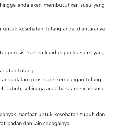
 sehingga anda akan membutuhkan susu yang
 untuk kesehatan tulang anda, diantaranya
teoporosis, karena kandungan kalsium yang
padatan tulang
i anda dalam proses perkembangan tulang.
h tubuh, sehingga anda harus mencari susu
i banyak manfaat untuk kesehatan tubuh dan
rat badan dan lain sebagainya.