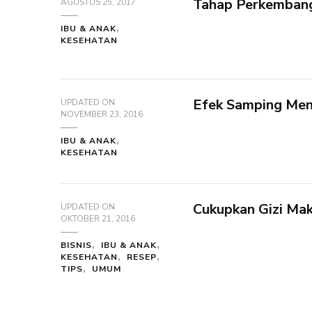
Tahap Perkemban
AGUSTUS 25, 2017
IBU & ANAK
KESEHATAN
Efek Samping Men
UPDATED ON
NOVEMBER 23, 2016
IBU & ANAK
KESEHATAN
Cukupkan Gizi Ma
UPDATED ON
OKTOBER 21, 2016
BISNIS
IBU & ANAK
KESEHATAN
RESEP
TIPS
UMUM