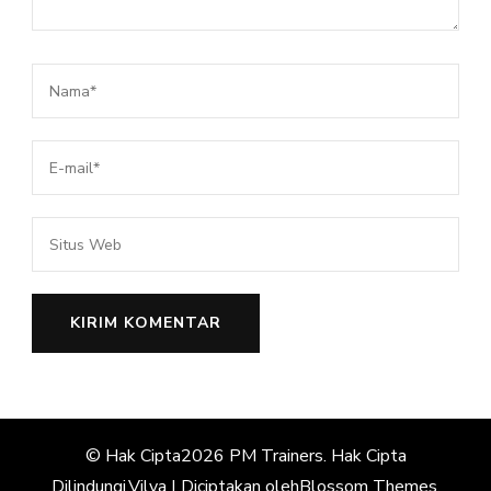
© Hak Cipta2026
PM Trainers
. Hak Cipta
Dilindungi.
Vilva | Diciptakan oleh
Blossom Themes
.