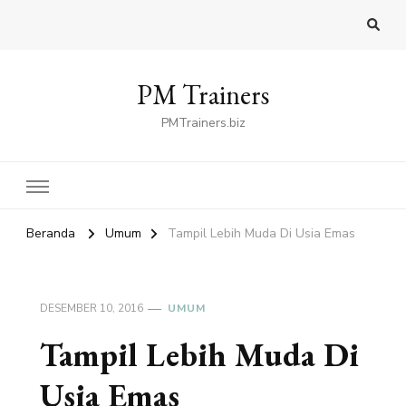
PM Trainers
PMTrainers.biz
Beranda
Umum
Tampil Lebih Muda Di Usia Emas
DESEMBER 10, 2016
UMUM
Tampil Lebih Muda Di
Usia Emas