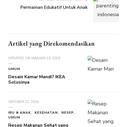
Permainan Edukatif Untuk Anak
Artikel yang Direkomendasikan
UPDATED ON
JANUARI 19, 2019
UMUM
Desain Kamar Mandi? IKEA
Solusinya
OKTOBER 22, 2016
IBU & ANAK
KESEHATAN
RESEP
UMUM
Resep Makanan Sehat yang