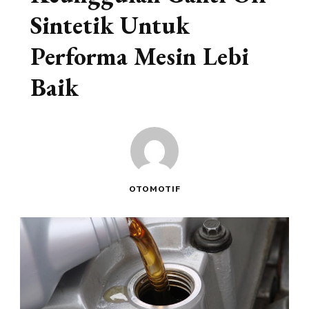
Sintetik Untuk
Performa Mesin Lеbіһ
Bаіk
OTOMOTIF