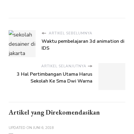
ARTIKEL SEBELUMNYA
Waktu pembelajaran 3d animation di
IDS
ARTIKEL SELANJUTNYA
3 Hal Pertimbangan Utama Harus
Sekolah Ke Sma Dwi Warna
Artikel yang Direkomendasikan
UPDATED ON
JUNI 6, 2018