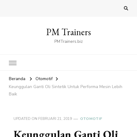
PM Trainers
PMTrainers.biz
Beranda
Otomotif
Keunggulan Ganti Oli Sintetik Untuk Performa Mesin Lеbіһ
Bаіk
UPDATED ON
FEBRUARI 21, 2019
OTOMOTIF
Keunggulan Ganti Oli