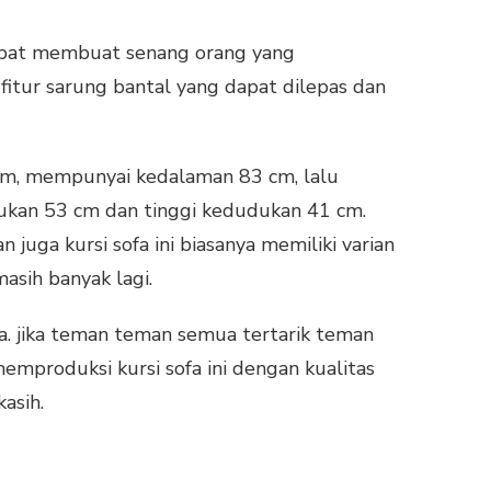
 dapat membuat senang orang yang
itur sarung bantal yang dapat dilepas dan
8 cm, mempunyai kedalaman 83 cm, lalu
ukan 53 cm dan tinggi kedudukan 41 cm.
juga kursi sofa ini biasanya memiliki varian
masih banyak lagi.
. jika teman teman semua tertarik teman
emproduksi kursi sofa ini dengan kualitas
asih.