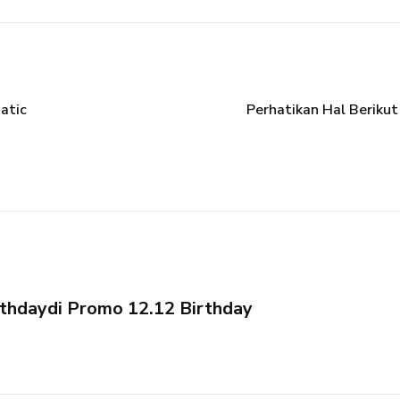
atic
Perhatikan Hal Berikut
hday​di ​Promo 12.12 Birthday