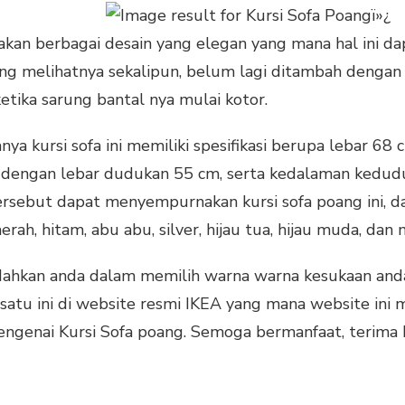
diakan berbagai desain yang elegan yang mana hal ini
 melihatnya sekalipun, belum lagi ditambah dengan f
etika sarung bantal nya mulai kotor.
ya kursi sofa ini memiliki spesifikasi berupa lebar 6
dengan lebar dudukan 55 cm, serta kedalaman kedud
rsebut dapat menyempurnakan kursi sofa poang ini, dan 
ah, hitam, abu abu, silver, hijau tua, hijau muda, dan 
ahkan anda dalam memilih warna warna kesukaan anda
atu ini di website resmi IKEA yang mana website ini m
mengenai Kursi Sofa poang. Semoga bermanfaat, terima k