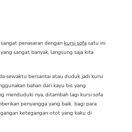
h sangat penasaran dengan
kursi sofa
satu ini
 yang sangat banyak, langsung saja kita
da sewaktu bersantai atau duduk jadi kursi
menggunakan bahan dari kayu bis yang
g menduduki nya, ditambah lagi kursi sofa
emberikan penyangga yang baik bagi para
egangan ketegangan otot yang kaku di