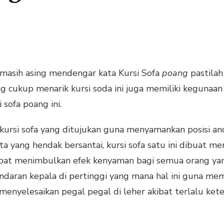
asih asing mendengar kata Kursi Sofa
poang
pastila
g cukup menarik kursi soda ini juga memiliki kegunaan
 sofa poang ini.
 kursi sofa yang ditujukan guna menyamankan posisi an
kita yang hendak bersantai, kursi sofa satu ini dibuat 
apat menimbulkan efek kenyaman bagi semua orang yan
sandaran kepala di pertinggi yang mana hal ini guna m
nyelesaikan pegal pegal di leher akibat terlalu ket