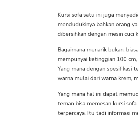
Kursi sofa satu ini juga menye
mendudukinya bahkan orang yang
dibersihkan dengan mesin cuci k
Bagaimana menarik bukan, biasan
mempunyai ketinggian 100 cm, 
Yang mana dengan spesifikasi te
warna mulai dari warna krem, mer
Yang mana hal ini dapat memud
teman bisa memesan kursi sofa s
terpercaya. Itu tadi informasi 