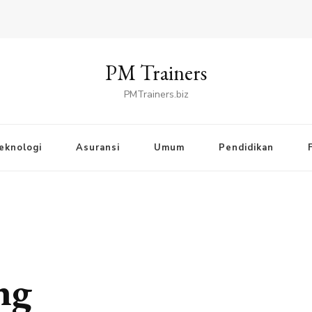
PM Trainers
PMTrainers.biz
eknologi
Asuransi
Umum
Pendidikan
ng